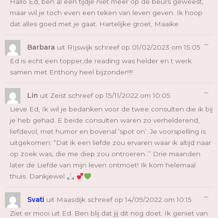
Hallo Ed, ben al een tijdje niet meer op de beurs geweest,
maar wil je toch even een teken van leven geven. Ik hoop
dat alles goed met je gaat. Hartelijke groet, Maaike
Wi
...
De
Barbara
uit
RIjswijk
schreef op
01/02/2023
om
15:05
Me
Ed is echt een topper,de reading was helder en t werk
samen met Enthony heel bijzonder!!!!
Wi
...
De
Lin
uit
Zeist
schreef op
15/11/2022
om
10:05
Me
Lieve Ed, Ik wil je bedanken voor de twee consulten die ik bij
je heb gehad. E beide consulten waren zo verhelderend,
liefdevol, met humor en bovenal ‘spot on’. Je voorspelling is
uitgekomen: “Dat ik een liefde zou ervaren waar ik altijd naar
op zoek was, die me diep zou ontroeren..” Drie maanden
later de Liefde van mijn leven ontmoet! Ik kom helemaal
thuis. Dankjewel
Wi
...
De
Svati
uit
Maasdijk
schreef op
14/09/2022
om
10:15
Me
Ziet er mooi uit Ed. Ben blij dat jij dit nog doet. Ik geniet van