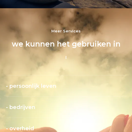
Meer Services
we kunnen het gebruiken in
- persoonlijk leven
- bedrijven
- overheid