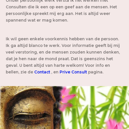
Onder persoonlijk werk versta ik het werken met
Consulten die ik een op een geef aan de mensen. Het
persoonlijke spreekt mij erg aan. Het is altijd weer
spannend wat er mag komen.
Ik wil geen enkele voorkennis hebben van de persoon.
Ik ga altijd blanco te werk. Voor informatie geeft bij mij
veel verstoring, en de mensen zouden kunnen denken,
dat je hen naar de mond praat. Dat is geenszins het
geval. U bent altijd van harte welkom! Voor info en
bellen, zie de
Contact
, en
Prive Consult
pagina.