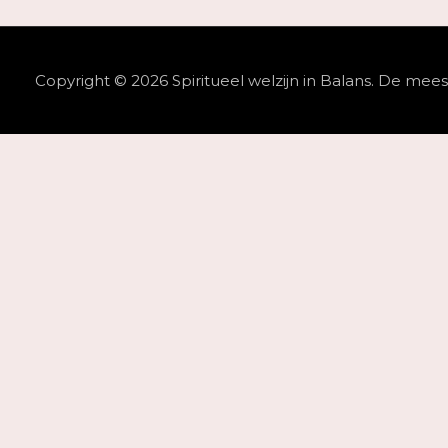
Copyright © 2026
Spiritueel welzijn in Balans
. De meest