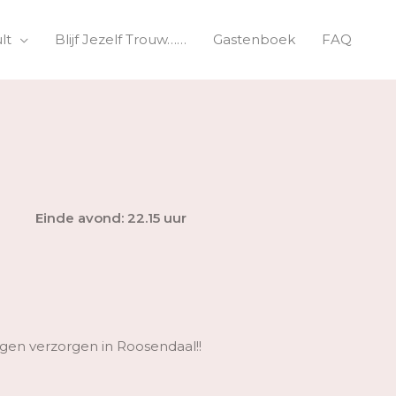
lt
Blijf Jezelf Trouw……
Gastenboek
FAQ
Einde avond: 22.15 uur
gen verzorgen in Roosendaal!!