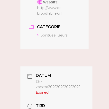
WEBSITE
http://www.de-
broodfabriek.nl
CATEGORIE
Spiritueel Beurs
DATUM
za -
zo/sep/2025202520252025
Expired!
TIJD