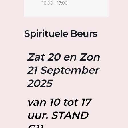
10:00 - 17:00
Spirituele Beurs
Zat 20 en Zon
21 September
2025
van 10 tot 17
uur. STAND