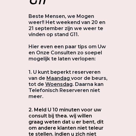
G11
Beste Mensen, we Mogen
weer!! Het weekend van 20 en
21 september zijn we weer te
vinden op stand G11.
Hier even een paar tips om Uw
en Onze Consulten zo soepel
mogelijk te laten verlopen:
1
. U kunt beperkt reserveren
van de
Maandag
voor de beurs,
tot de
Woensdag
. Daarna kan
Telefonisch Reserveren niet
meer.
2. Meld U 10 minuten voor uw
consult bij thea. wij willen
graag weten dat u er bent, dit
om andere klanten niet teleur
te stellen. indien u zich
niet